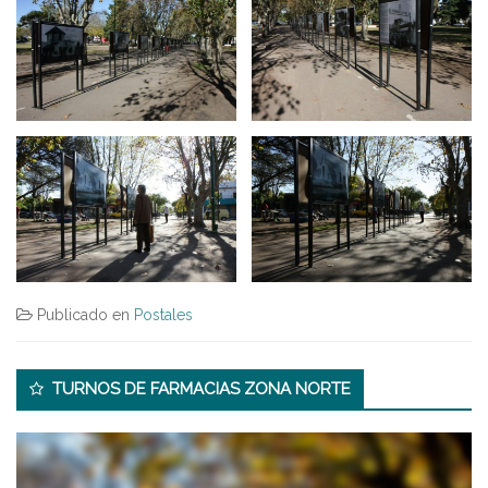
Publicado en
Postales
Secondary
TURNOS DE FARMACIAS ZONA NORTE
Sidebar