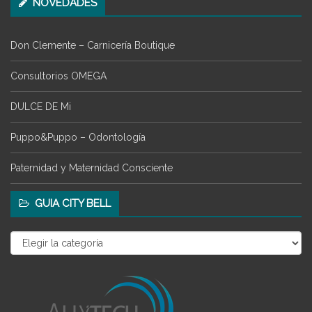
NOVEDADES
Don Clemente – Carnicería Boutique
Consultorios OMEGA
DULCE DE Mi
Puppo&Puppo – Odontología
Paternidad y Maternidad Consciente
GUIA CITY BELL
Guia
City
Bell