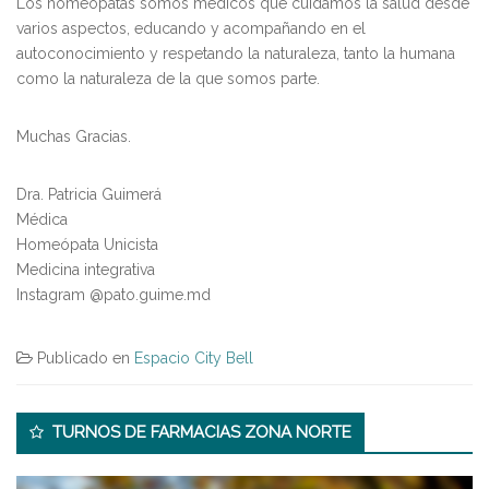
Los homeópatas somos médicos que cuidamos la salud desde
varios aspectos, educando y acompañando en el
autoconocimiento y respetando la naturaleza, tanto la humana
como la naturaleza de la que somos parte.
Muchas Gracias.
Dra. Patricia Guimerá
Médica
Homeópata Unicista
Medicina integrativa
Instagram @pato.guime.md
Publicado en
Espacio City Bell
Secondary
TURNOS DE FARMACIAS ZONA NORTE
Sidebar