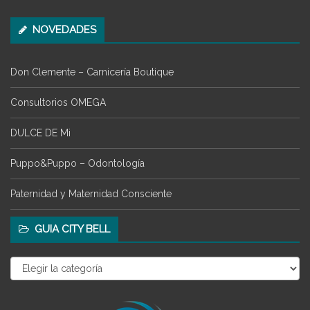
NOVEDADES
Don Clemente – Carnicería Boutique
Consultorios OMEGA
DULCE DE Mi
Puppo&Puppo – Odontología
Paternidad y Maternidad Consciente
GUIA CITY BELL
Guia
City
Bell