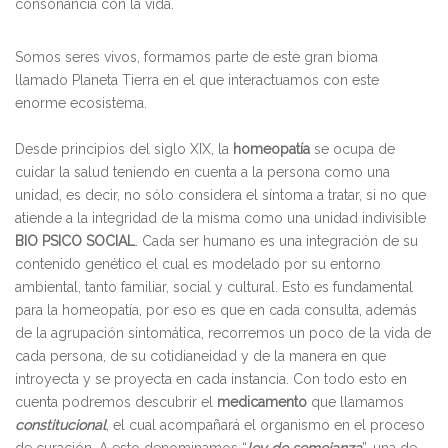
consonancia con la vida.
Somos seres vivos, formamos parte de este gran bioma
llamado Planeta Tierra en el que interactuamos con este
enorme ecosistema.
Desde principios del siglo XIX, la
homeopatía
se ocupa de
cuidar la salud teniendo en cuenta a la persona como una
unidad, es decir, no sólo considera el síntoma a tratar, si no que
atiende a la integridad de la misma como una unidad indivisible
BIO PSICO SOCIAL
. Cada ser humano es una integración de su
contenido genético el cual es modelado por su entorno
ambiental, tanto familiar, social y cultural. Esto es fundamental
para la homeopatía, por eso es que en cada consulta, además
de la agrupación sintomática, recorremos un poco de la vida de
cada persona, de su cotidianeidad y de la manera en que
introyecta y se proyecta en cada instancia. Con todo esto en
cuenta podremos descubrir el
medicamento
que llamamos
constitucional
, el cual acompañará el organismo en el proceso
de curación. A esto denominamos “
ley de semejanza
”, una de