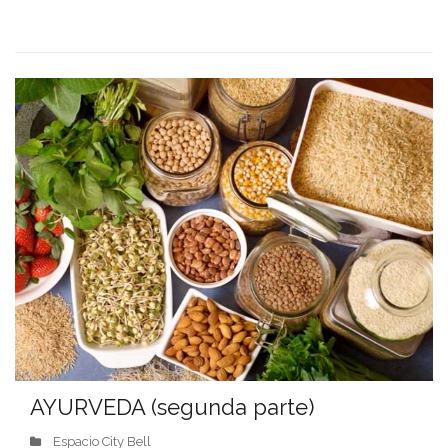
AYURVEDA (segunda parte)
Espacio City Bell