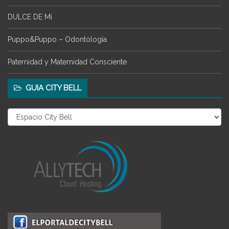
DULCE DE Mi
Puppo&Puppo – Odontología
Paternidad y Maternidad Consciente
GUIA CITY BELL
Guia
City
Bell