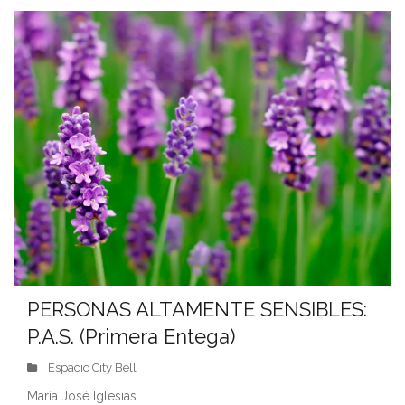
PERSONAS ALTAMENTE SENSIBLES:
P.A.S. (Primera Entega)
Espacio City Bell
María José Iglesias