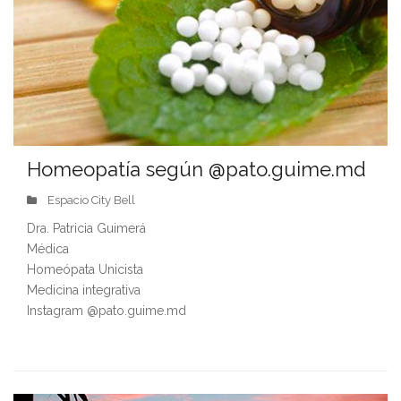
Homeopatía según @pato.guime.md
Espacio City Bell
Dra. Patricia Guimerá
Médica
Homeópata Unicista
Medicina integrativa
Instagram @pato.guime.md