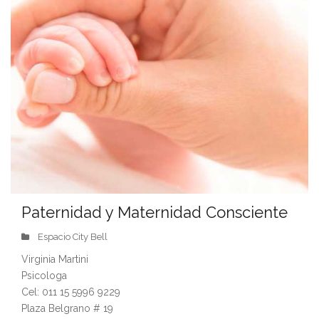
Paternidad y Maternidad Consciente
Espacio City Bell
Virginia Martini
Psicologa
Cel: 011 15 5996 9229
Plaza Belgrano # 19