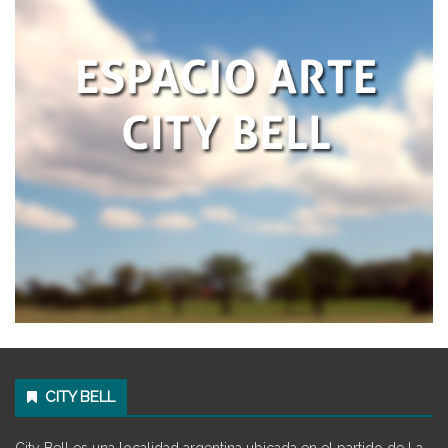
CITY BELL
City Bell es una localidad argentina ubicada en el partido de La