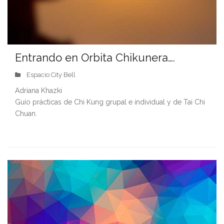
Entrando en Orbita Chikunera….
Espacio City Bell
Adriana Khazki
Guío prácticas de Chi Kung grupal e individual y de Tai Chi
Chuan.