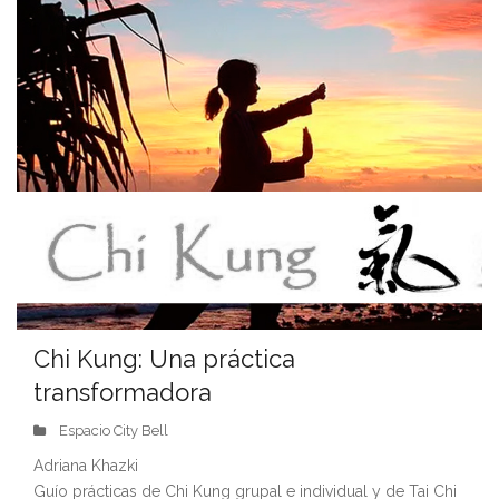
Chi Kung: Una práctica
transformadora
Espacio City Bell
Adriana Khazki
Guío prácticas de Chi Kung grupal e individual y de Tai Chi