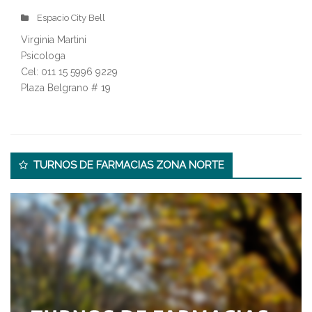
Espacio City Bell
Virginia Martini
Psicologa
Cel: 011 15 5996 9229
Plaza Belgrano # 19
Secondary
TURNOS DE FARMACIAS ZONA NORTE
Sidebar