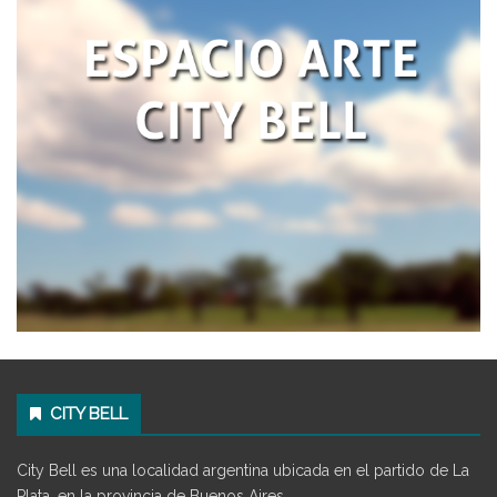
CITY BELL
City Bell es una localidad argentina ubicada en el partido de La
Plata, en la provincia de Buenos Aires.