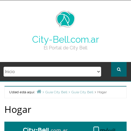
Skip
to
content
City-Bell.com.ar
El Portal de City Bell
Usted está aquí:
Guia City Bell
Guía City Bell
Hogar
Home
Hogar