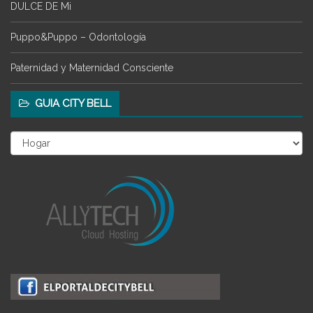
DULCE DE Mi
Puppo&Puppo – Odontología
Paternidad y Maternidad Consciente
GUIA CITY BELL
Guia
City
Bell