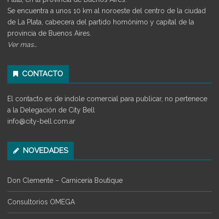
Se encuentra a unos 10 km al noroeste del centro de la ciudad
de La Plata, cabecera del partido homónimo y capital de la
provincia de Buenos Aires.
Ver mas…
CONTACTO
El contacto es de indole comercial para publicar, no pertenece
a la Delegación de City Bell
info@city-bell.com.ar
NOVEDADES
Don Clemente – Carnicería Boutique
Consultorios OMEGA