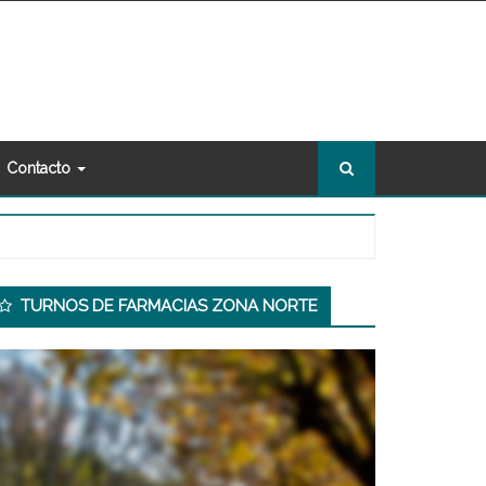
Contacto
econdary
TURNOS DE FARMACIAS ZONA NORTE
idebar