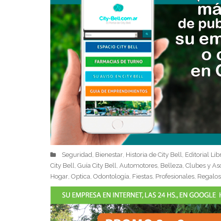
Seguridad
Bienestar
Historia de City Bell
Editorial Lib
,
,
,
City Bell
Guía City Bell
Automotores
Belleza
Clubes y As
,
,
,
,
Hogar
Optica
Odontología
Fiestas
Profesionales
Regalos
,
,
,
,
,