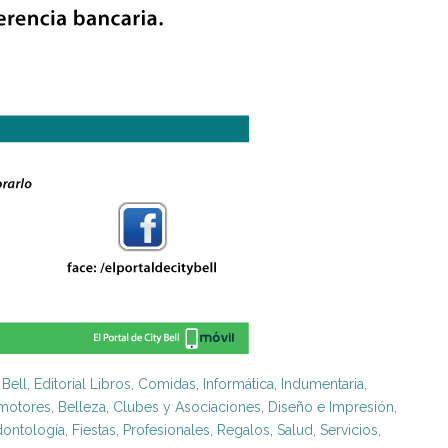
 Bell
,
Editorial Libros
,
Comidas
,
Informática
,
Indumentaria
,
motores
,
Belleza
,
Clubes y Asociaciones
,
Diseño e Impresión
,
ontología
,
Fiestas
,
Profesionales
,
Regalos
,
Salud
,
Servicios
,