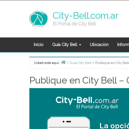
Skip
to
City-Bell.com.ar
content
El Portal de City Bell
Inicio
Guía City Bell
Ubicación
Inform
Usted está aquí:
Guía City Bell
Publique en City Bel
Home
Publique en City Bell 