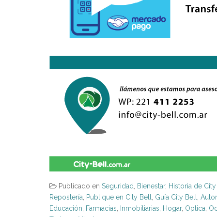
Publicado en
Seguridad
,
Bienestar
,
Historia de City
Repostería
,
Publique en City Bell
,
Guía City Bell
,
Auto
Educación
,
Farmacias
,
Inmobiliarias
,
Hogar
,
Optica
,
Od