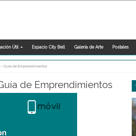
ación Útil
Espacio City Bell
Galería de Arte
Postales
l – Guía de Emprendimientos
S
– Guía de Emprendimientos
S