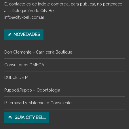
El contacto es de indole comercial para publicar, no pertenece
a la Delegación de City Bell
info@city-bell.com.ar
NOVEDADES
Don Clemente – Carnicería Boutique
Consultorios OMEGA
DULCE DE Mi
Puppo&Puppo – Odontología
Paternidad y Maternidad Consciente
GUIA CITY BELL