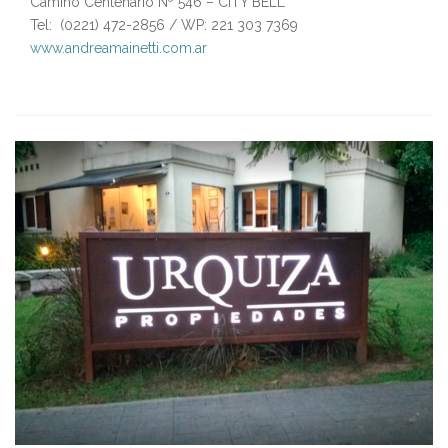
Camino Centenario Nº 546 – CITY BELL
Tel: (0221) 472-2856 / WP: 221 303 7369
www.andreamainetti.com.ar