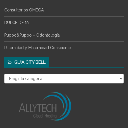
Consultorios OMEGA
DULCE DE Mi
Puppo&Puppo – Odontología
Paternidad y Maternidad Consciente
GUIA CITY BELL
Guia
City
Bell