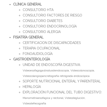
CLÍNICA GENERAL
CONSULTORIO HTA
CONSULTORIO FACTORES DE RIESGO
CONSULTORIO DIABETES
CONSULTORIO ENDOCRINOLOGÍA
CONSULTORIO ALERGIA
FISIATRÍA GENERAL
CERTIFICACION DE DISCAPACIDADES
TERAPIA OCUPACIONAL
FONOAUDIOLOGÍA
GASTROENTEROLOGÍA
UNIDAD DE ENDOSCOPÍA DIGESTIVA:
Videoesofagogastroduodendoscopía, Videocolonoscopía,
Videocolangiopancretografía retrógrada endoscópica
SOPORTE NUTRICIONAL ENTERAL Y PARENTERAL
HEPALOGÍA
EXPLORACIÓN FUNCIONAL DEL TUBO DIGESTIVO:
Manometríaesofagica y rectonal, Videodeglución,
Videodefecografía