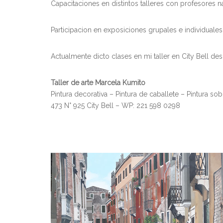
Capacitaciones en distintos talleres con profesores n
Participacion en exposiciones grupales e individuales
Actualmente dicto clases en mi taller en City Bell d
Taller de arte Marcela Kumito
Pintura decorativa – Pintura de caballete – Pintura so
473 N° 925 City Bell – WP: 221 598 0298