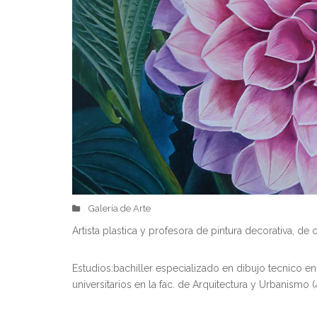
Galería de Arte
Artista plastica y profesora de pintura decorativa, de
Estudios:bachiller especializado en dibujo tecnico en 
universitarios en la fac. de Arquitectura y Urbanismo 