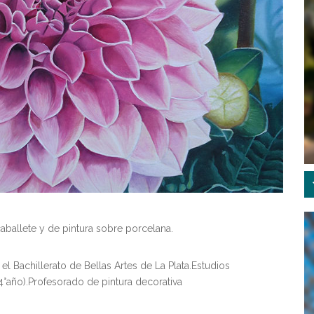
 caballete y de pintura sobre porcelana.
el Bachillerato de Bellas Artes de La Plata.Estudios
(4°año).Profesorado de pintura decorativa