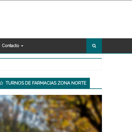
Contacto
econdary
TURNOS DE FARMACIAS ZONA NORTE
idebar